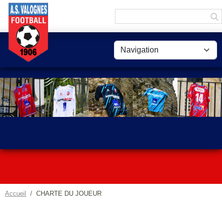
Panneau de gestion des cookies
Accueil
CHARTE DU JOUEUR