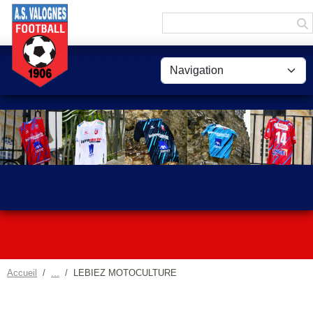
Panneau de gestion des cookies
Accueil
LEBIEZ MOTOCULTURE