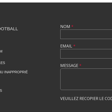
NOM
*
OOTBALL
EMAIL
*
OM
LES
MESSAGE
*
U INAPPROPRIÉ
S
VEUILLEZ RECOPIER LE CO