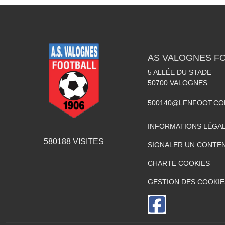
AS VALOGNES F
5 ALLÉE DU STADE
50700
VALOGNES
500140@LFNFOOT.C
INFORMATIONS LÉGA
580188
VISITES
SIGNALER UN CONTEN
CHARTE COOKIES
GESTION DES COOKIE