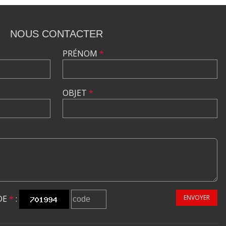
NOUS CONTACTER
PRÉNOM
*
OBJET
*
DE
*
:
ENVOYER